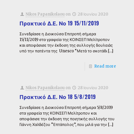
Nikos Papanikolaou
on
28 Ιουνίου 2020
Πρακτικό Δ.Ε. Νο 19 15/11/2019
Συνεδρίασε η Διοικούσα Επιτροπή σήμερα
15/11/2019 στα γραφεία της ΚΟΙΝΣΕΠ Μελίτροπον
και αποφάσισε την έκδοση της συλλογής δουλειάς
υπό την πατέντα της Unesco “Μετά το σκοτάδι
[…]
Read more
Nikos Papanikolaou
on
28 Ιουνίου 2020
Πρακτικό Δ.Ε. Νο 18 5/8/2019
Συνεδρίασε η Διοικούσα Επιτροπή σήμερα 5/8/2019
στα γραφεία της ΚΟΙΝΣΕΠ Μελίτροπον και
αποφάσισε την έκδοση της ποιητικής συλλογής του
Γιάννη Χαλδέζου “Επτάπολος”, που μιλά για την
[…]