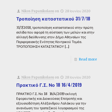
Nikos Papanikolaou
on
28 Ιουνίου 2020
Τροποίηση καταστατικού 31/7/18
31/7/2018, τροποποίηση καταστατικού στην πρώτη
σελίδα που αφορά τη σύσταση των μελών και στην
αλλαγή διεύθυνσης στον Δήμο Αθηναίων της
Περιφερειακής Ενότητας Κεντρικού Τομέα.
ΤΡΟΠΟΠΟΙΗΣΗ ΚΑΤΑΣΤΑΤΙΚΟΥ
[…]
Read more
Nikos Papanikolaou
on
28 Ιουνίου 2020
Πρακτικό Γ.Σ. Νο 18 16/4/2019
ΠΡΑΚΤΙΚΟ Γ.Σ. Νο 18 16/4/2019 εκλογή
Εφορευτικής και Διοικούσας Επιτροπής και
εξουσιοδότηση Αλέξανδρου Λαλάκου για την
ανανέωση του τραπεζικού λογαριασμού της