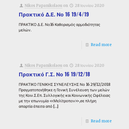
Nikos Papanikolaou
on
28 Ιουνίου 2020
Πρακτικό Δ.Ε. Νο 16 19/4/19
ΠΡΑΚΤΙΚΟ Δ.Ε. Νο16 Καθορισμός αρμοδιότητας
μελών.
Read more
Nikos Papanikolaou
on
28 Ιουνίου 2020
Πρακτικό Γ.Σ. Νο 16 19/12/18
ΠΡΑΚΤΙΚΟ ΓΕΝΙΚΗΣ ΣΥΝΕΛΕΥΣΗΣ Νο 16 29/12/2018
Πραγματοποιήθηκε η Γενική Συνέλευση των μελών
της Κοιν.Σ.Επ. Συλλογικής και Κοινωνικής Ωφέλειας
με την επωνυμία <<Μελίτροπον>>,σε πλήρη
απαρτία έπειτα από
[…]
Read more