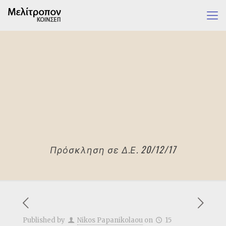
Πρόσκληση σε Δ.Ε. 20/12/17
Published by
Nikos Papanikolaou
on
15