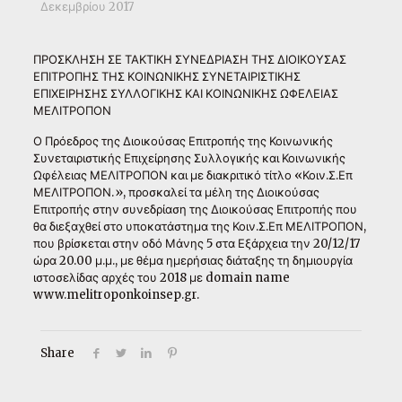
Δεκεμβρίου 2017
ΠΡΟΣΚΛΗΣΗ ΣΕ ΤΑΚΤΙΚΗ ΣΥΝΕΔΡΙΑΣΗ ΤΗΣ ΔΙΟΙΚΟΥΣΑΣ
ΕΠΙΤΡΟΠΗΣ ΤΗΣ ΚΟΙΝΩΝΙΚΗΣ ΣΥΝΕΤΑΙΡΙΣΤΙΚΗΣ
ΕΠΙΧΕΙΡΗΣΗΣ ΣΥΛΛΟΓΙΚΗΣ ΚΑΙ ΚΟΙΝΩΝΙΚΗΣ ΩΦΕΛΕΙΑΣ
ΜΕΛΙΤΡΟΠΟΝ
Ο Πρόεδρος της Διοικούσας Επιτροπής της Κοινωνικής
Συνεταιριστικής Επιχείρησης Συλλογικής και Κοινωνικής
Ωφέλειας ΜΕΛΙΤΡΟΠΟΝ και με διακριτικό τίτλο «Κοιν.Σ.Επ
ΜΕΛΙΤΡΟΠΟΝ.», προσκαλεί τα μέλη της Διοικούσας
Επιτροπής στην συνεδρίαση της Διοικούσας Επιτροπής που
θα διεξαχθεί στο υποκατάστημα της Κοιν.Σ.Επ ΜΕΛΙΤΡΟΠΟΝ,
που βρίσκεται στην οδό Μάνης 5 στα Εξάρχεια την 20/12/17
ώρα 20.00 μ.μ., με θέμα ημερήσιας διάταξης τη δημιουργία
ιστοσελίδας αρχές του 2018 με domain name
www.melitroponkoinsep.gr.
Share