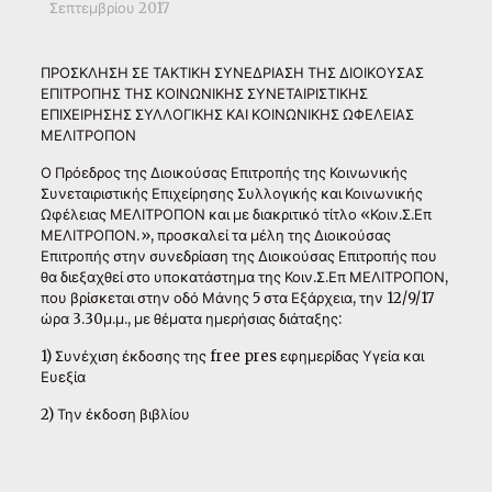
Σεπτεμβρίου 2017
ΠΡΟΣΚΛΗΣΗ ΣΕ ΤΑΚΤΙΚΗ ΣΥΝΕΔΡΙΑΣΗ ΤΗΣ ΔΙΟΙΚΟΥΣΑΣ
ΕΠΙΤΡΟΠΗΣ ΤΗΣ ΚΟΙΝΩΝΙΚΗΣ ΣΥΝΕΤΑΙΡΙΣΤΙΚΗΣ
ΕΠΙΧΕΙΡΗΣΗΣ ΣΥΛΛΟΓΙΚΗΣ ΚΑΙ ΚΟΙΝΩΝΙΚΗΣ ΩΦΕΛΕΙΑΣ
ΜΕΛΙΤΡΟΠΟΝ
Ο Πρόεδρος της Διοικούσας Επιτροπής της Κοινωνικής
Συνεταιριστικής Επιχείρησης Συλλογικής και Κοινωνικής
Ωφέλειας ΜΕΛΙΤΡΟΠΟΝ και με διακριτικό τίτλο «Κοιν.Σ.Επ
ΜΕΛΙΤΡΟΠΟΝ.», προσκαλεί τα μέλη της Διοικούσας
Επιτροπής στην συνεδρίαση της Διοικούσας Επιτροπής που
θα διεξαχθεί στο υποκατάστημα της Κοιν.Σ.Επ ΜΕΛΙΤΡΟΠΟΝ,
που βρίσκεται στην οδό Μάνης 5 στα Εξάρχεια, την 12/9/17
ώρα 3.30μ.μ., με θέματα ημερήσιας διάταξης:
1) Συνέχιση έκδοσης της free pres εφημερίδας Υγεία και
Ευεξία
2) Την έκδοση βιβλίου