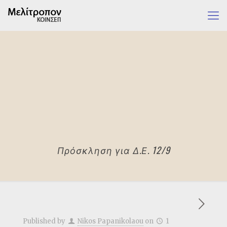
Πρόσκληση για Δ.Ε. 12/9
Published by
Nikos Papanikolaou
on
1