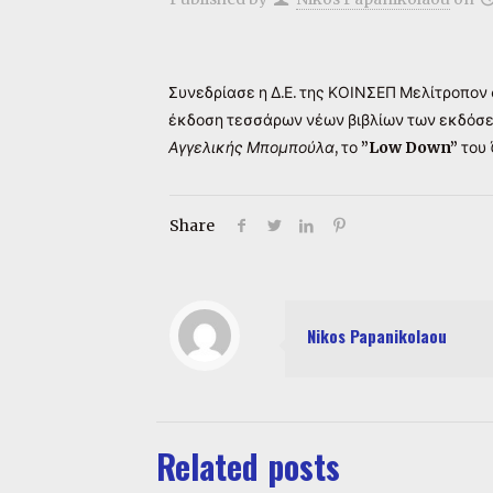
Συνεδρίασε η Δ.Ε. της ΚΟΙΝΣΕΠ Μελίτροπον 
έκδοση τεσσάρων νέων βιβλίων των εκδό
Αγγελικής Μπομπούλα
, το
”Low Down”
του
Share
Nikos Papanikolaou
Related posts