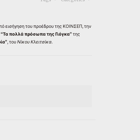
από εισήγηση του προέδρου της ΚΟΙΝΣΕΠ, την
.
“Τα πολλά πρόσωπα της Γιόγκα”
της
ρία”
, του
Νίκου Κλειτσίκα
.