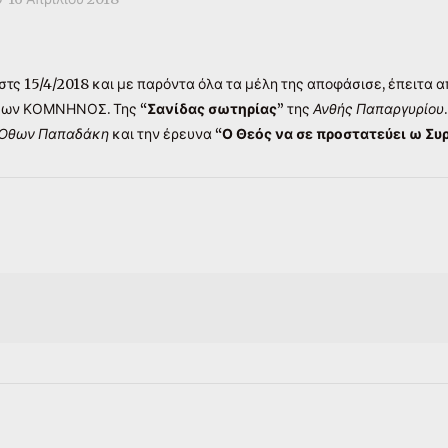
στς 15/4/2018 και με παρόντα όλα τα μέλη της αποφάσισε, έπειτα 
σεων ΚΟΜΝΗΝΟΣ. Της
“Σανίδας σωτηρίας”
της
Ανθής Παπαργυρίου
Όθων Παπαδάκη
και την έρευνα
“Ο Θεός να σε προστατεύει ω Συ