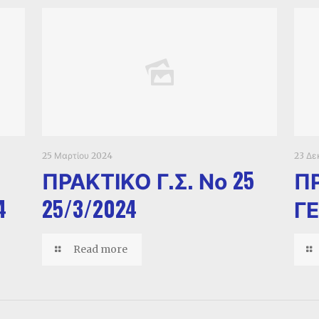
25 Μαρτίου 2024
23 Δε
ΠΡΑΚΤΙΚΟ Γ.Σ. Νο 25
Π
4
25/3/2024
Γ
Read more