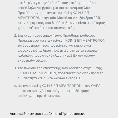
και βιτρίνα για την έκθεσή τους και θα μπορούσε
παράλληλα να βρεθεί μια πιο οικονομική λύση.
Προτάθηκε να μεταγκατασταθεί η ΚΟΙΝ.Σ.ΕΠ
ΜΕΛΙΤΡΟΠΟΝ στην οδό Μεγάλου Αλεξάνδρου 100,
στον Κεραμεικό, που διαθέτει βιτρίνα, είναι μικρότερος
χώρος γι’ αυτό και πιο οικονομικός.
Επέκταση δραστηριοτήτων. Προσθήκη κωδικού.
Προκειμένου να επεκτείνει η ΚΟΙΝ.Σ.ΕΠ ΜΕΛΙΤΡΟΠΟΝ
τις δραστηριότητες, προτείνεται να επεκτείνει
φορολογικά τις δραστηριότητές της με το εμπόριο
παλαιών, προς ανακύκλωση και βιβλίων άλλων
εκδοτικών οίκων.
Στο πλαίσιο της επέκτασης των δραστηριοτήτων της
ΚΟΙΝΣΕΠ ΜΕΛΙΤΡΟΠΟΝ, προτείνεται να αποκτήσει τη
δυνατότητα και συναλλαγών εντός Ε.Ε.
Να εγγραφεί η ΚΟΙΝ.Σ.ΕΠ ΜΕΛΙΤΡΟΠΟΝ στον ΟΑΕΔ,
ώστε να ενταχθεί σε πρόγραμμα επιδότησης
πρόσληψης εργαζομένου.
Διατυπώθηκαν από τα μέλη οι εξής προτάσεις: