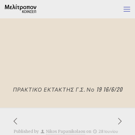
ΠΡΑΚΤΙΚΟ ΕΚΤΑΚΤΗΣ Γ.Σ. Νο 19 16/6/20
Published by
Nikos Papanikolaou
on
28 Ιουνίου